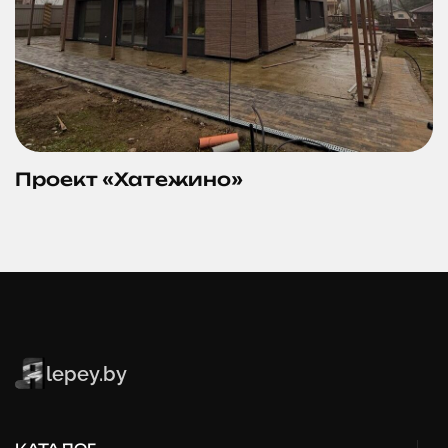
Проект «Хатежино»
lepey.by