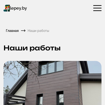
lepey.by
⟶
Главная
Наши работы
Наши работы